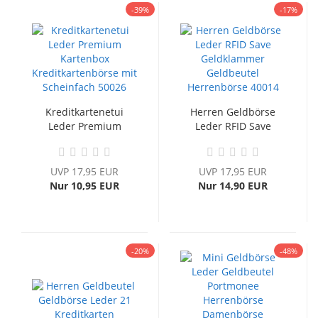
-39%
-17%
Kreditkartenetui
Herren Geldbörse
Leder Premium
Leder RFID Save
Kartenbox...
Geldklammer...
UVP 17,95 EUR
UVP 17,95 EUR
Nur 10,95 EUR
Nur 14,90 EUR
-20%
-48%