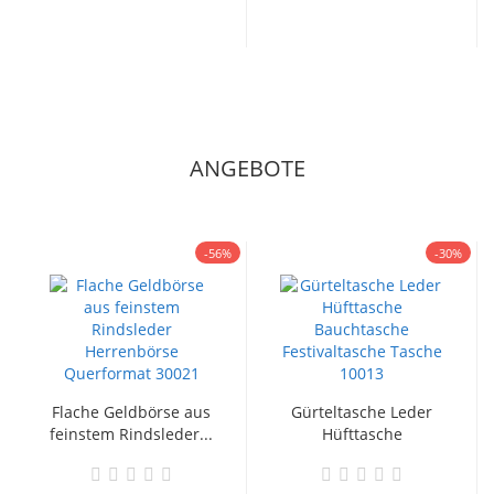
ANGEBOTE
-56%
-30%
Flache Geldbörse aus
Gürteltasche Leder
feinstem Rindsleder...
Hüfttasche
Bauchtasche...