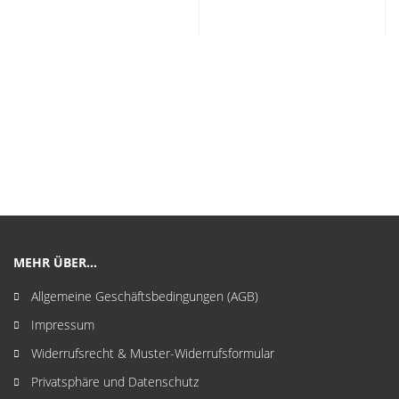
MEHR ÜBER...
Allgemeine Geschäftsbedingungen (AGB)
Impressum
Widerrufsrecht & Muster-Widerrufsformular
Privatsphäre und Datenschutz