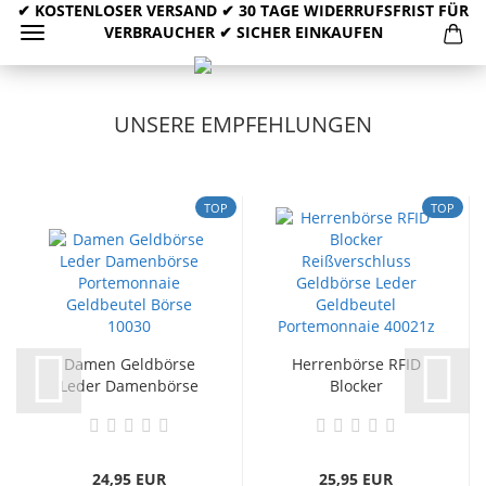
✔ KOSTENLOSER VERSAND ✔ 30 TAGE WIDERRUFSFRIST FÜR
VERBRAUCHER ✔ SICHER EINKAUFEN
UNSERE EMPFEHLUNGEN
TOP
TOP
Damen Geldbörse
Herrenbörse RFID
Leder Damenbörse
Blocker
Portemonnaie...
Reißverschluss
Geldbörse...
24,95 EUR
25,95 EUR