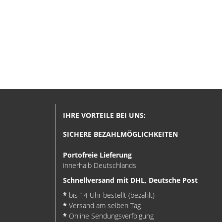
IHRE VORTEILE BEI UNS:
SICHERE BEZAHLMÖGLICHKEITEN
Portofreie Lieferung
innerhalb Deutschlands
Schnellversand mit DHL, Deutsche Post
*
bis 14 Uhr bestellt (bezahlt)
*
Versand am selben Tag
*
Online Sendungsverfolgung