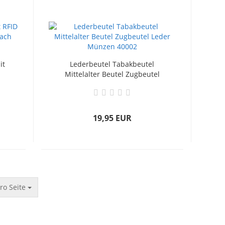
it
Lederbeutel Tabakbeutel
Mittelalter Beutel Zugbeutel
t
Leder Münzen 40002
19,95 EUR
ro Seite