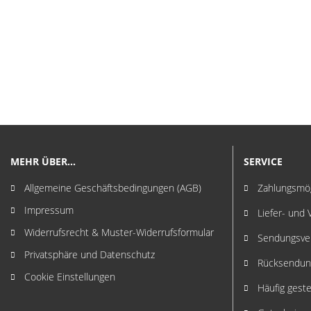
MEHR ÜBER...
SERVICE
Allgemeine Geschäftsbedingungen (AGB)
Zahlungsmög
Impressum
Liefer- und
Widerrufsrecht & Muster-Widerrufsformular
Sendungsver
Privatsphäre und Datenschutz
Rücksendun
Cookie Einstellungen
Häufig geste