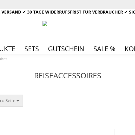
 VERSAND ✔ 30 TAGE WIDERRUFSFRIST FÜR VERBRAUCHER ✔ SI
Lieferland
UKTE
SETS
GUTSCHEIN
SALE %
KO
ires
REISEACCESSOIRES
Konto
Passw
ro Seite