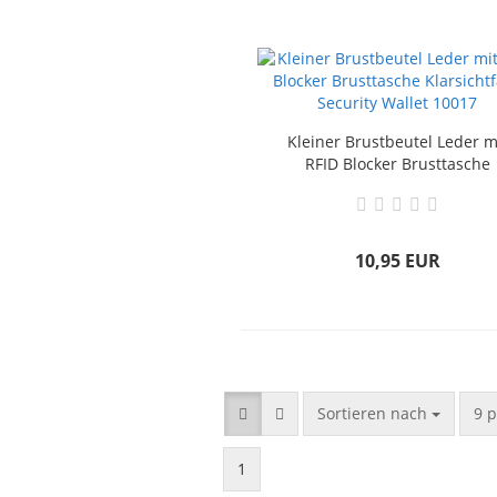
Kleiner Brustbeutel Leder m
RFID Blocker Brusttasche
Klarsichtfach Security Walle
10017
10,95 EUR
Sortieren nach
9 p
1