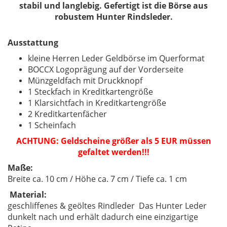
stabil und langlebig. Gefertigt ist die Börse aus
robustem Hunter Rindsleder.
Ausstattung
kleine Herren Leder Geldbörse im Querformat
BOCCX Logoprägung auf der Vorderseite
Münzgeldfach mit Druckknopf
1 Steckfach in Kreditkartengröße
1 Klarsichtfach in Kreditkartengröße
2 Kreditkartenfächer
1 Scheinfach
ACHTUNG: Geldscheine größer als 5 EUR müssen
gefaltet werden!!!
Maße:
Breite ca. 10 cm / Höhe ca. 7 cm / Tiefe ca. 1 cm
Material:
geschliffenes & geöltes Rindleder Das Hunter Leder
dunkelt nach und erhält dadurch eine einzigartige